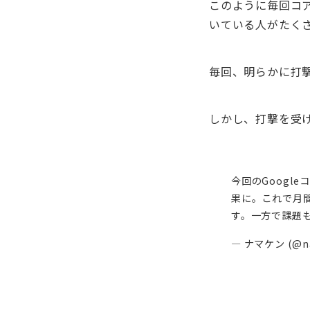
このように毎回コ
いている人がたく
毎回、明らかに打
しかし、打撃を受
今回のGoogl
果に。これで月
す。一方で課題
— ナマケン (@n