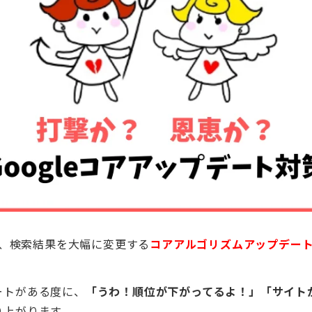
数回、検索結果を大幅に変更する
コアアルゴリズムアップデー
ートがある度に、
「うわ！順位が下がってるよ！」「サイト
り上がります。