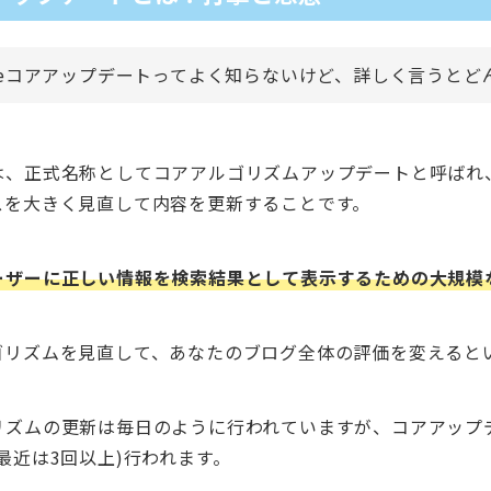
gleコアアップデートってよく知らないけど、詳しく言うとど
、正式名称としてコアアルゴリズムアップデートと呼ばれ、G
スを大きく見直して内容を更新することです。
ーザーに正しい情報を検索結果として表示するための大規模
ゴリズムを見直して、あなたのブログ全体の評価を変えると
リズムの更新は毎日のように行われていますが、コアアップ
最近は3回以上)行われます。