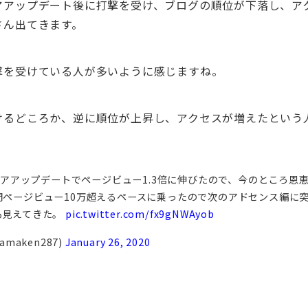
アアップデート後に打撃を受け、ブログの順位が下落し、ア
さん出てきます。
撃を受けている人が多いように感じますね。
けるどころか、逆に順位が上昇し、アクセスが増えたという
eコアアップデートでページビュー1.3倍に伸びたので、今のところ恩
間ページビュー10万超えるペースに乗ったので次のアドセンス編に
も見えてきた。
pic.twitter.com/fx9gNWAyob
amaken287)
January 26, 2020