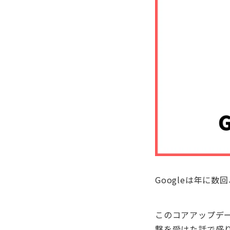
Googleは年に
このコアアップデ
撃を受けた話で盛