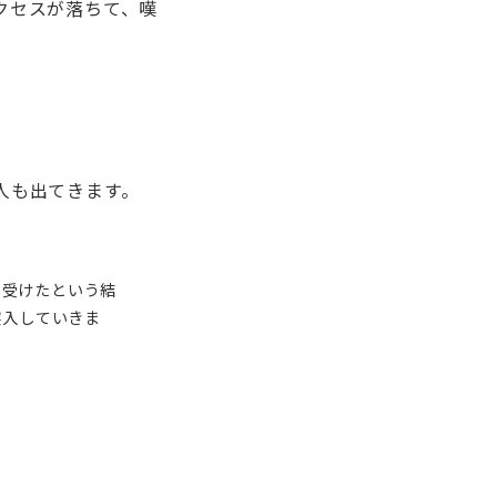
クセスが落ちて、嘆
人も出てきます。
恵受けたという結
突入していきま