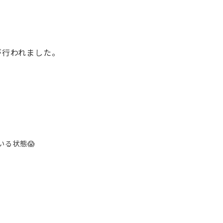
トが行われました。
る状態😱