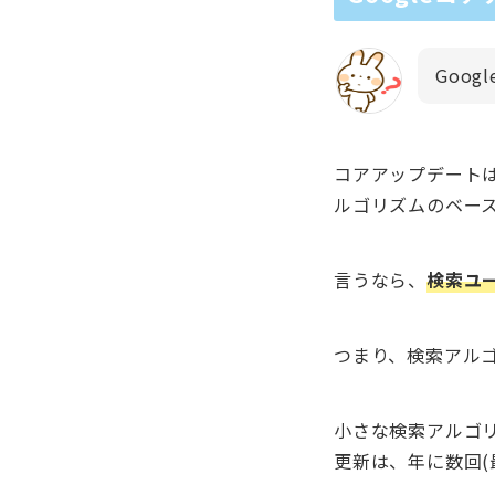
Goo
コアアップデートは
ルゴリズムのベー
言うなら、
検索ユ
つまり、検索アル
小さな検索アルゴ
更新は、年に数回(