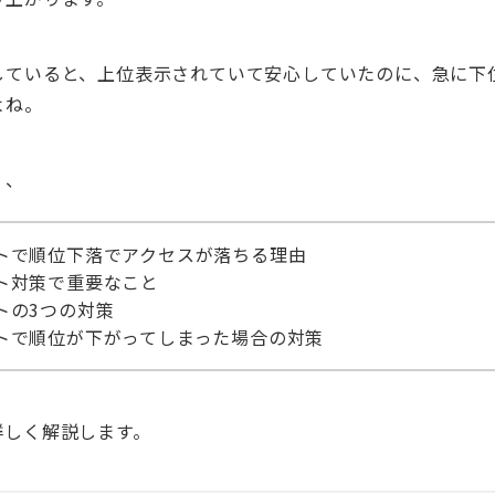
していると、上位表示されていて安心していたのに、急に下
よね。
・、
トで順位下落でアクセスが落ちる理由
ト対策で重要なこと
トの3つの対策
トで順位が下がってしまった場合の対策
詳しく解説します。