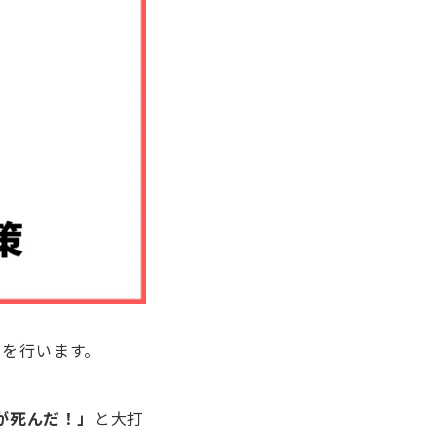
ト
を行います。
が死んだ！」
と大打