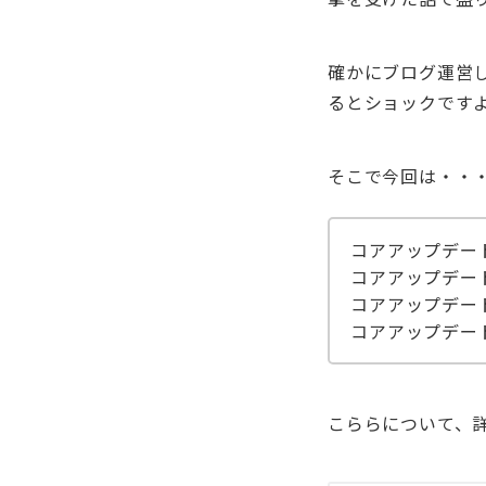
確かにブログ運営
るとショックです
そこで今回は・・
コアアップデー
コアアップデー
コアアップデー
コアアップデー
こららについて、