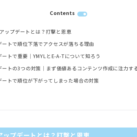
Contents
コアアップデートとは？打撃と恩恵
デートで順位下落でアクセスが落ちる理由
ートで重要｜YMYLとE-A-Tについて知ろう
デートの3つの対策｜まず価値あるコンテンツ作成に注力す
デートで順位が下がってしまった場合の対策
コアアップデートとは？打撃と恩恵