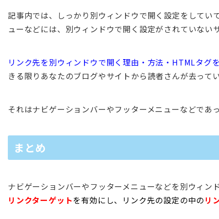
記事内では、しっかり別ウィンドウで開く設定をしてい
ューなどには、別ウィンドウで開く設定がされていない
リンク先を別ウィンドウで開く理由・方法・HTMLタグ
きる限りあなたのブログやサイトから読者さんが去って
それはナビゲーションバーやフッターメニューなどであ
まとめ
ナビゲーションバーやフッターメニューなどを別ウィン
リンクターゲット
を有効にし、リンク先の設定の中の
リ