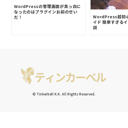
WordPressの管理画面が真っ白に
なったのはプラグインお前のせい
WordPress
だ！
イド 簡単すぎる
説
© Tinkerbell K.K. All Rights Reserved.