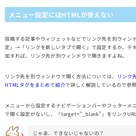
メニュー設定にはHTMLが使えない
投稿する記事やウィジェットなどでリンク先を別ウィン
定」→「リンクを新しいタブで開く」で設定するか、テキストで
加すれば、リンク先が別ウィンドウで開きますよね。
リンク先を別ウィンドウで開く方法については、
リンク
HTMLタグをまとめて紹介
で詳しく解説しているので参
メニューから設定するナビゲーションバーやフッターメ
で開く設定がないし、「target=”_blank”」をリン
じゃあ、できないじゃないの？