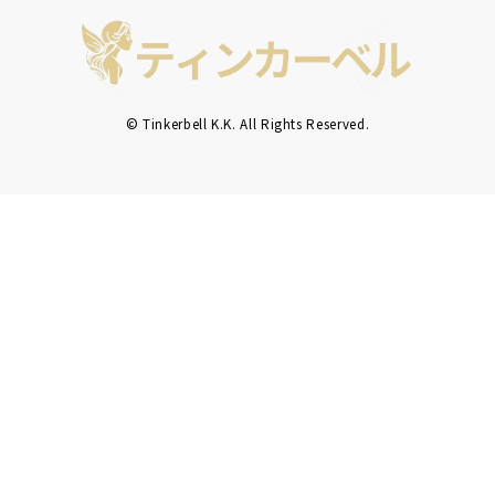
© Tinkerbell K.K. All Rights Reserved.