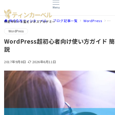
Menu
株式会社ティンカーベル
ブログ記事一覧
WordPress
Wo
伴走サポート型ビジネスアカデミー
WordPress
WordPress超初心者向け使い方ガイド
説
2017年9月8日
2026年6月11日