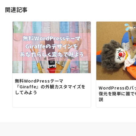
ョ
関連記事
ン
無料WordPressテーマ
『Giraffe』の外観カスタマイズを
WordPress
してみよう
復元を簡単に誰で
説