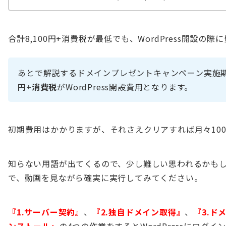
合計8,100円+消費税が最低でも、WordPress開設の
あとで解説するドメインプレゼントキャンペーン実施
円+消費税
がWordPress開設費用となります。
初期費用はかかりますが、それさえクリアすれば月々10
知らない用語が出てくるので、少し難しい思われるかも
で、動画を見ながら確実に実行してみてください。
『1.サーバー契約』
、
『2.独自ドメイン取得』
、
『3.ド