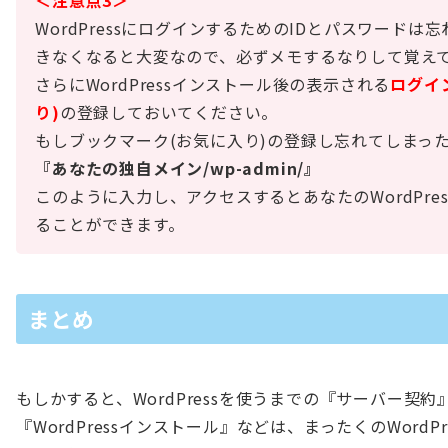
WordPressにログインするためのIDとパスワードは忘
きなくなると大変なので、必ずメモするなりして覚え
さらにWordPressインストール後の表示される
ログイ
り)
の登録しておいてください。
もしブックマーク(お気に入り)の登録し忘れてしまった
『あなたの独自メイン/wp-admin/』
このように入力し、アクセスするとあなたのWordPr
ることができます。
まとめ
もしかすると、WordPressを使うまでの『サーバー契
『WordPressインストール』などは、まったくのWord