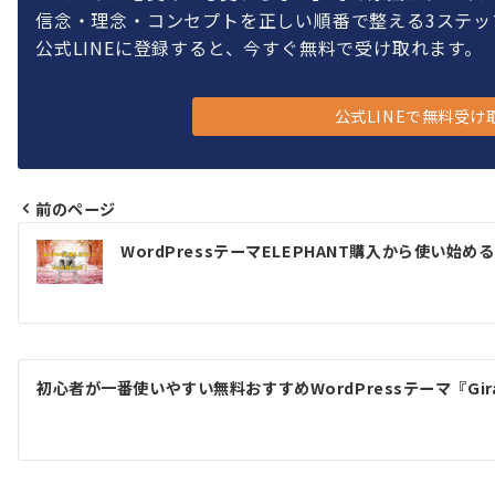
信念・理念・コンセプトを正しい順番で整える3ステッ
公式LINEに登録すると、今すぐ無料で受け取れます。
公式LINEで無料受け
前のページ
投
WordPressテーマELEPHANT購入から使い始
稿
ナ
ビ
ゲ
初心者が一番使いやすい無料おすすめWordPressテーマ『Gira
ー
シ