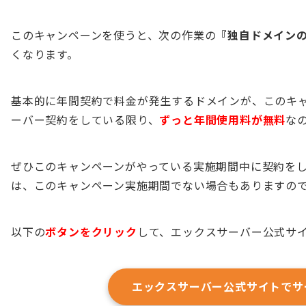
このキャンペーンを使うと、次の作業の
『独自ドメイン
くなります。
基本的に年間契約で料金が発生するドメインが、このキ
ーバー契約をしている限り、
ずっと年間使用料が無料
な
ぜひこのキャンペーンがやっている実施期間中に契約を
は、このキャンペーン実施期間でない場合もありますの
以下の
ボタンをクリック
して、エックスサーバー公式サ
エックスサーバー公式サイトでサ